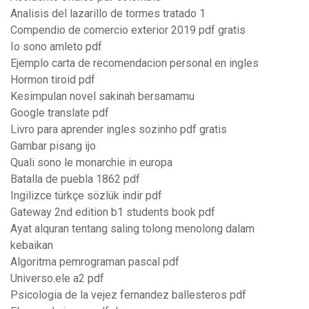
Analisis del lazarillo de tormes tratado 1
Compendio de comercio exterior 2019 pdf gratis
Io sono amleto pdf
Ejemplo carta de recomendacion personal en ingles
Hormon tiroid pdf
Kesimpulan novel sakinah bersamamu
Google translate pdf
Livro para aprender ingles sozinho pdf gratis
Gambar pisang ijo
Quali sono le monarchie in europa
Batalla de puebla 1862 pdf
Ingilizce türkçe sözlük indir pdf
Gateway 2nd edition b1 students book pdf
Ayat alquran tentang saling tolong menolong dalam
kebaikan
Algoritma pemrograman pascal pdf
Universo.ele a2 pdf
Psicologia de la vejez fernandez ballesteros pdf