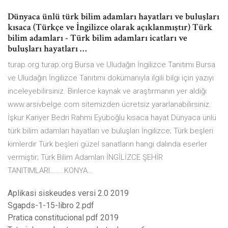
Dünyaca ünlü türk bilim adamları hayatları ve buluşları
kısaca (Türkçe ve İngilizce olarak açıklanmıştır) Türk
bilim adamları - Türk bilim adamları icatları ve
buluşları hayatları …
turap.org turap.org Bursa ve Uludağın İngilizce Tanıtımı Bursa
ve Uludağın İngilizce Tanıtımı dokümanıyla ilgili bilgi için yazıyı
inceleyebilirsiniz. Binlerce kaynak ve araştırmanın yer aldığı
www.arsivbelge.com sitemizden ücretsiz yararlanabilirsiniz.
İşkur Kariyer Bedri Rahmi Eyüboğlu kısaca hayat Dünyaca ünlü
türk bilim adamları hayatları ve buluşları İngilizce; Türk beşleri
kimlerdir Türk beşleri güzel sanatların hangi dalında eserler
vermiştir; Türk Bilim Adamları İNGİLİZCE ŞEHİR
TANITIMLARI……..KONYA…
Aplikasi siskeudes versi 2.0 2019
Sgapds-1-15-libro 2.pdf
Pratica constitucional pdf 2019