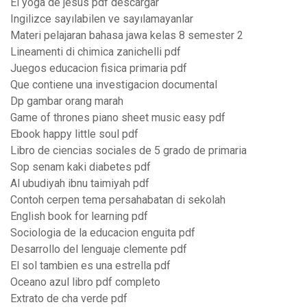
El yoga de jesus pdf descargar
Ingilizce sayılabilen ve sayılamayanlar
Materi pelajaran bahasa jawa kelas 8 semester 2
Lineamenti di chimica zanichelli pdf
Juegos educacion fisica primaria pdf
Que contiene una investigacion documental
Dp gambar orang marah
Game of thrones piano sheet music easy pdf
Ebook happy little soul pdf
Libro de ciencias sociales de 5 grado de primaria
Sop senam kaki diabetes pdf
Al ubudiyah ibnu taimiyah pdf
Contoh cerpen tema persahabatan di sekolah
English book for learning pdf
Sociologia de la educacion enguita pdf
Desarrollo del lenguaje clemente pdf
El sol tambien es una estrella pdf
Oceano azul libro pdf completo
Extrato de cha verde pdf