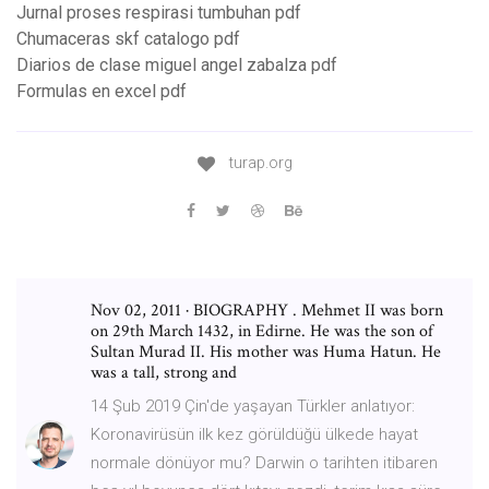
Jurnal proses respirasi tumbuhan pdf
Chumaceras skf catalogo pdf
Diarios de clase miguel angel zabalza pdf
Formulas en excel pdf
turap.org
Nov 02, 2011 · BIOGRAPHY . Mehmet II was born
on 29th March 1432, in Edirne. He was the son of
Sultan Murad II. His mother was Huma Hatun. He
was a tall, strong and
14 Şub 2019 Çin'de yaşayan Türkler anlatıyor:
Koronavirüsün ilk kez görüldüğü ülkede hayat
normale dönüyor mu? Darwin o tarihten itibaren