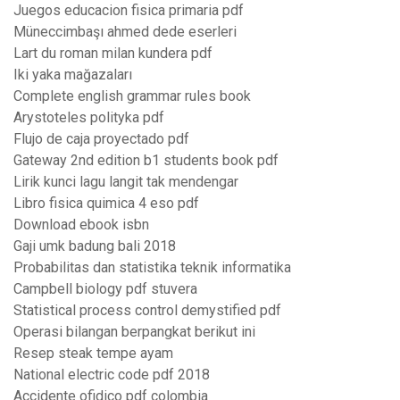
Juegos educacion fisica primaria pdf
Müneccimbaşı ahmed dede eserleri
Lart du roman milan kundera pdf
Iki yaka mağazaları
Complete english grammar rules book
Arystoteles polityka pdf
Flujo de caja proyectado pdf
Gateway 2nd edition b1 students book pdf
Lirik kunci lagu langit tak mendengar
Libro fisica quimica 4 eso pdf
Download ebook isbn
Gaji umk badung bali 2018
Probabilitas dan statistika teknik informatika
Campbell biology pdf stuvera
Statistical process control demystified pdf
Operasi bilangan berpangkat berikut ini
Resep steak tempe ayam
National electric code pdf 2018
Accidente ofidico pdf colombia