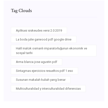
Tag Clouds
Aplikasi siskeudes versi 2.0 2019
La boda julie garwood pdf google drive
Halil inalcık osmanlı imparatorluğunun ekonomik ve
sosyal tarihi
Arma blanca jose agustin pdf
Sintagmas ejercicios resueltos pdf 1 eso
Susunan makalah kuliah yang benar
Multiculturalidad y interculturalidad diferencias