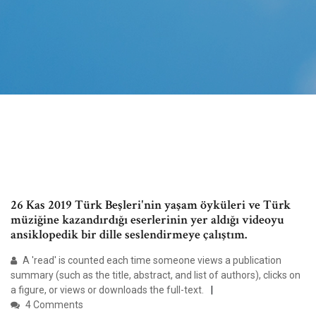
26 Kas 2019 Türk Beşleri'nin yaşam öyküleri ve Türk
müziğine kazandırdığı eserlerinin yer aldığı videoyu
ansiklopedik bir dille seslendirmeye çalıştım.
A 'read' is counted each time someone views a publication
summary (such as the title, abstract, and list of authors), clicks on
a figure, or views or downloads the full-text.
4 Comments